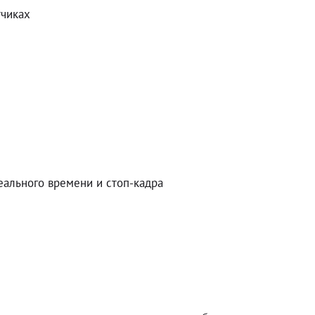
тчиках
ального времени и стоп-кадра