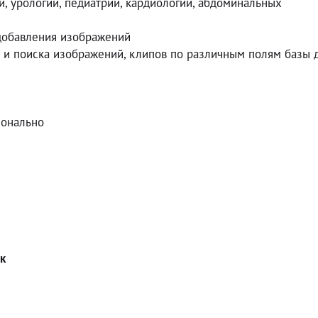
и, урологии, педиатрии, кардиологии, абдоминальных
 добавления изображений
 и поиска изображений, клипов по различным полям базы 
ионально
к