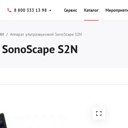
8 800 333 13 98
Сервис
Каталог
Мероприят
ЗИ
Аппарат ультразвуковой SonoScape S2N
 SonoScape S2N