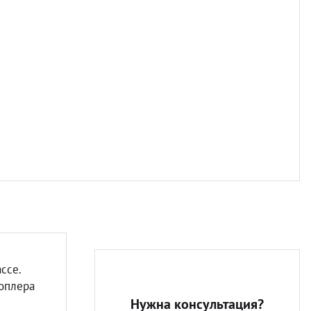
Разно
ссе.
доплера
Нужна консультация?