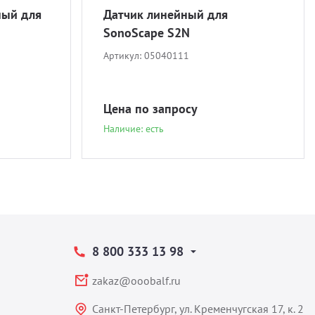
ный для
Датчик линейный для
SonoScape S2N
Артикул:
05040111
Цена по запросу
Наличие: есть
8 800 333 13 98
zakaz@ooobalf.ru
Санкт-Петербург, ул. Кременчугская 17, к. 2