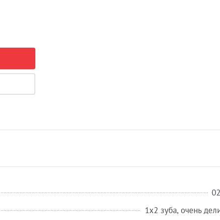
0
1х2 зуба, очень дел