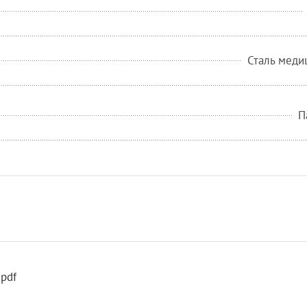
Сталь меди
П
pdf