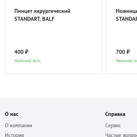
Пинцет хирургический
Ножницы
STANDART, BALF
STANDAR
400 ₽
700 ₽
Наличие: есть
Наличие: е
О нас
Справка
О компании
Сервис
История
Частые вопро