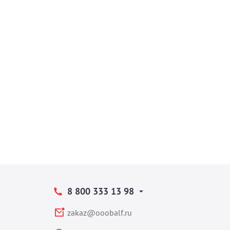
8 800 333 13 98
zakaz@ooobalf.ru