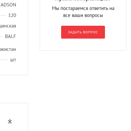
ADSON
Мы постараемся ответить на
120
все ваши вопросы
цинская
ЗАДАТЬ ВОПРОС
BALF
акистан
шт