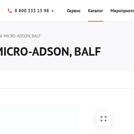
8 800 333 13 98
Сервис
Каталог
Мероприят
й MICRO-ADSON, BALF
MICRO-ADSON, BALF