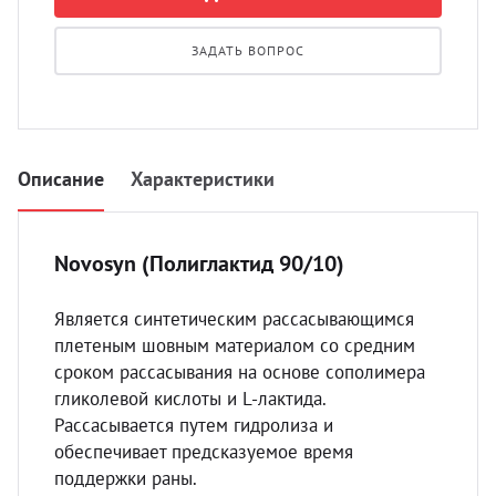
УЗИ с
Разно
ЗАДАТЬ ВОПРОС
Разно
Описание
Характеристики
Novosyn (Полиглактид 90/10)
Является синтетическим рассасывающимся
плетеным шовным материалом со средним
сроком рассасывания на основе сополимера
гликолевой кислоты и L-лактида.
Рассасывается путем гидролиза и
обеспечивает предсказуемое время
поддержки раны.