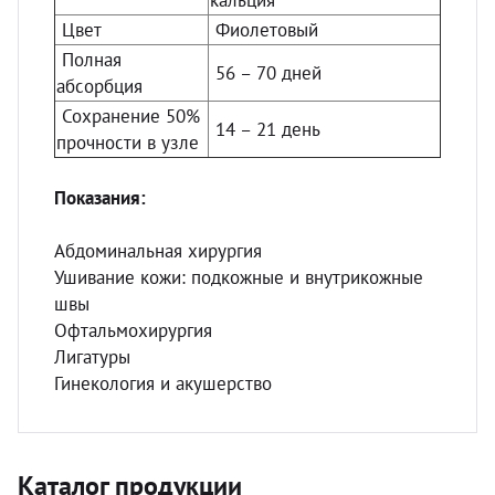
кальция
Цвет
Фиолетовый
Полная
56 – 70 дней
абсорбция
Сохранение 50%
14 – 21 день
прочности в узле
Показания:
Абдоминальная хирургия
Ушивание кожи: подкожные и внутрикожные
швы
Офтальмохирургия
Лигатуры
Гинекология и акушерство
Каталог продукции