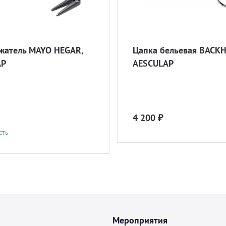
жатель MAYO HEGAR,
Цапка бельевая BACK
AP
AESCULAP
4 200 ₽
сть
Мероприятия