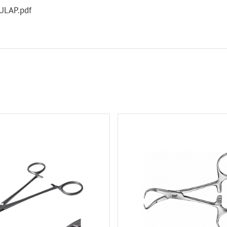
ULAP.pdf