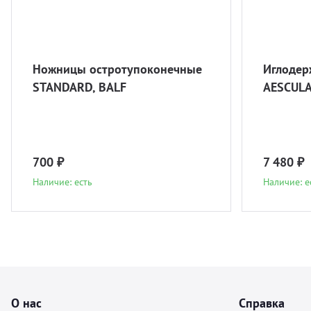
Ножницы остротупоконечные
Иглодер
STANDARD, BALF
AESCUL
700 ₽
7 480 ₽
Наличие: есть
Наличие: е
О нас
Справка