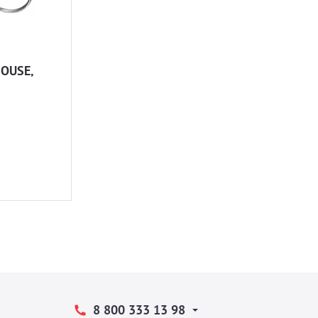
HOUSE,
8 800 333 13 98