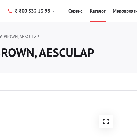
8 800 333 13 98
Сервис
Каталог
Мероприят
ий BROWN, AESCULAP
BROWN, AESCULAP