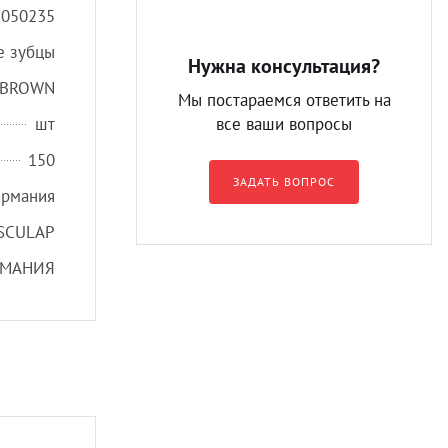
2050235
е зубцы
Нужна консультация?
BROWN
Мы постараемся ответить на
шт
все ваши вопросы
150
ЗАДАТЬ ВОПРОС
ермания
SCULAP
РМАНИЯ