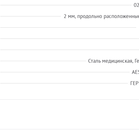
0
2 мм, продольно расположенны
Сталь медицинская, Г
AE
ГЕ