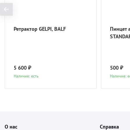
Ретрактор GELPI, BALF
Пинцет 
STANDAR
5 600 ₽
500 ₽
Наличие: есть
Наличие: е
О нас
Справка