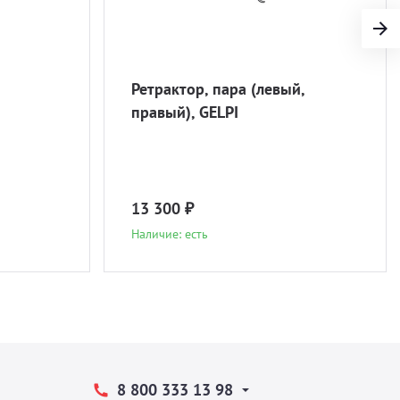
Ретрактор, пара (левый,
правый), GELPI
13 300 ₽
Наличие: есть
8 800 333 13 98