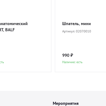
анатомический
Шпатель, мини
T, BALF
Артикул:
02070010
990 ₽
сть
Наличие: есть
Мероприятия