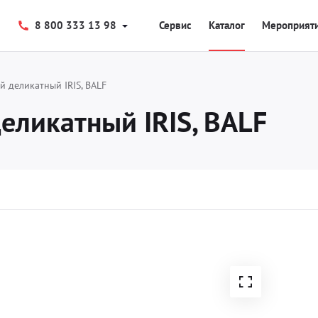
8 800 333 13 98
Сервис
Каталог
Мероприят
й деликатный IRIS, BALF
еликатный IRIS, BALF