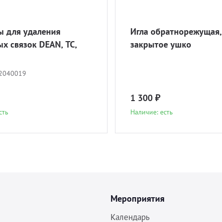
 для удаления
Игла обратнорежущая,
х связок DEAN, ТС,
закрытое ушко
2040019
1 300 ₽
сть
Наличие: есть
Мероприятия
Календарь