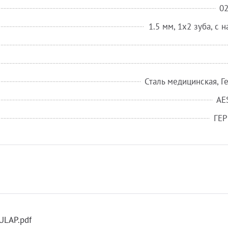
0
1.5 мм, 1х2 зуба, с 
Сталь медицинская, Г
AE
ГЕ
ULAP.pdf