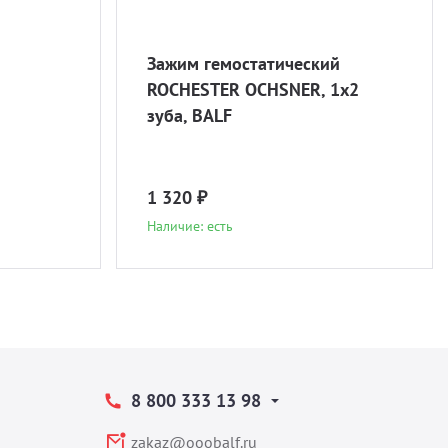
Зажим гемостатический
ROCHESTER OCHSNER, 1х2
зуба, BALF
1 320 ₽
Наличие: есть
8 800 333 13 98
zakaz@ooobalf.ru