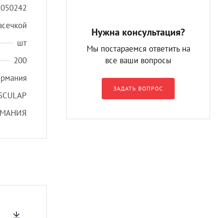
2050242
насечкой
Нужна консультация?
шт
Мы постараемся ответить на
200
все ваши вопросы
ермания
ЗАДАТЬ ВОПРОС
SCULAP
РМАНИЯ