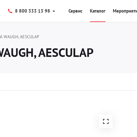
8 800 333 13 98
Сервис
Каталог
Мероприят
ий WAUGH, AESCULAP
WAUGH, AESCULAP