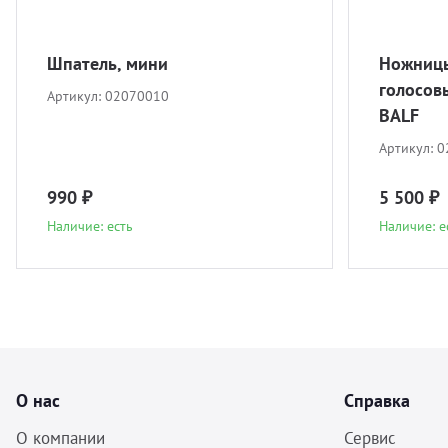
Шпатель, мини
Ножницы
голосовы
Артикул:
02070010
BALF
Артикул:
0
990 ₽
5 500 ₽
Наличие: есть
Наличие: е
О нас
Справка
О компании
Сервис