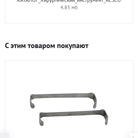
КАТАЛОГ_Хирургический_инструмент_AESCULAP.pdf
4.83 мб
С этим товаром покупают