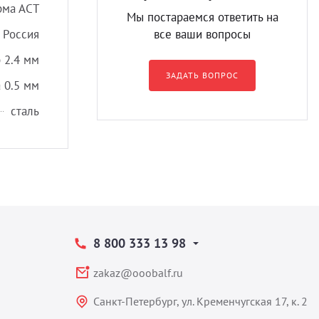
ма АСТ
Мы постараемся ответить на
Россия
все ваши вопросы
 2.4 мм
ЗАДАТЬ ВОПРОС
 0.5 мм
сталь
8 800 333 13 98
zakaz@ooobalf.ru
Санкт-Петербург, ул. Кременчугская 17, к. 2