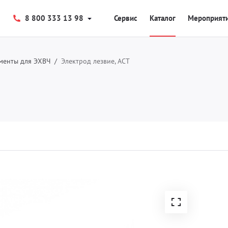
8 800 333 13 98
Сервис
Каталог
Мероприят
менты для ЭХВЧ
Электрод лезвие, АСТ