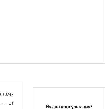
Разно
5010242
шт
Нужна консультация?