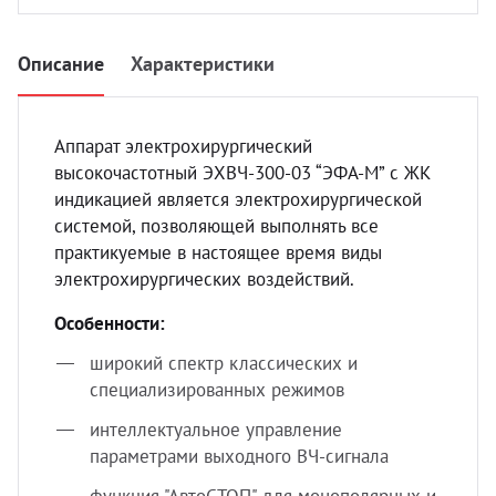
УЗИ с
Разно
Описание
Характеристики
Разно
Аппарат электрохирургический
высокочастотный ЭХВЧ-300-03 “ЭФА-М” с ЖК
индикацией является электрохирургической
системой, позволяющей выполнять все
практикуемые в настоящее время виды
электрохирургических воздействий.
Особенности:
широкий спектр классических и
специализированных режимов
интеллектуальное управление
параметрами выходного ВЧ-сигнала