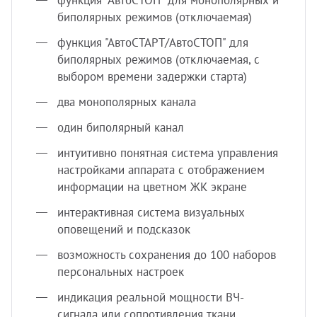
функция "АвтоСТОП" для монополярных и
биполярных режимов (отключаемая)
функция "АвтоСТАРТ/АвтоСТОП" для
биполярных режимов (отключаемая, с
выбором времени задержки старта)
два монополярных канала
один биполярный канал
интуитивно понятная система управления
настройками аппарата с отображением
информации на цветном ЖК экране
интерактивная система визуальных
оповещений и подсказок
возможность сохранения до 100 наборов
персональных настроек
индикация реальной мощности ВЧ-
сигнала или сопротивления ткани