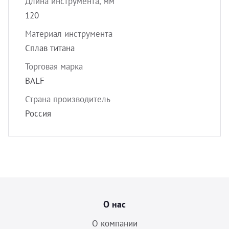
Длина инструмента, мм
120
Материал инструмента
Сплав титана
Торговая марка
BALF
Страна производитель
Россия
О нас
О компании