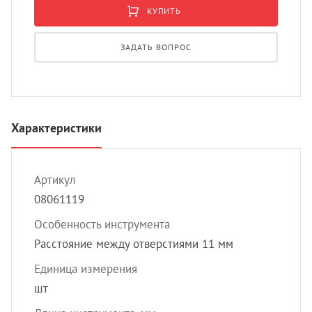
УЗИ с
КУПИТЬ
Разно
ЗАДАТЬ ВОПРОС
Разно
Характеристики
Артикул
08061119
Особенность инструмента
Расстояние между отверстиями 11 мм
Единица измерения
шт