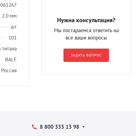
8061267
 2.0 мм
Нужна консультация?
шт
Мы постараемся ответить на
101
все ваши вопросы
 титана
ЗАДАТЬ ВОПРОС
BALF
Россия
8 800 333 13 98