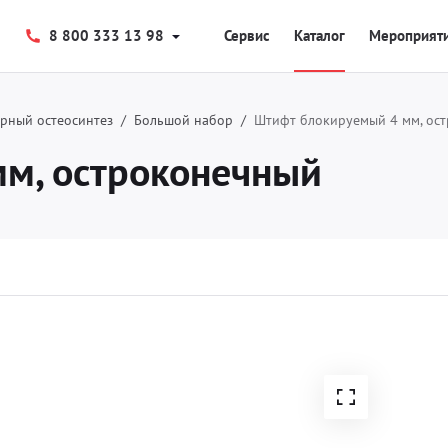
8 800 333 13 98
Сервис
Каталог
Мероприят
рный остеосинтез
Большой набор
Штифт блокируемый 4 мм, ос
м, остроконечный