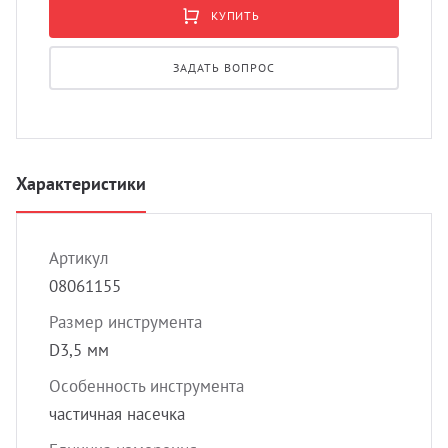
УЗИ с
КУПИТЬ
Разно
ЗАДАТЬ ВОПРОС
Разно
Характеристики
Артикул
08061155
Размер инструмента
D3,5 мм
Особенность инструмента
частичная насечка