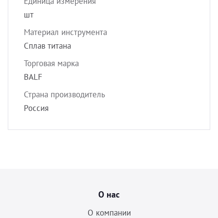
Единица измерения
шт
Материал инструмента
Сплав титана
Торговая марка
BALF
Страна производитель
Россия
О нас
О компании