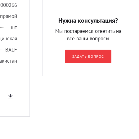
7000266
прямой
Нужна консультация?
шт
Мы постараемся ответить на
цинская
все ваши вопросы
BALF
ЗАДАТЬ ВОПРОС
акистан