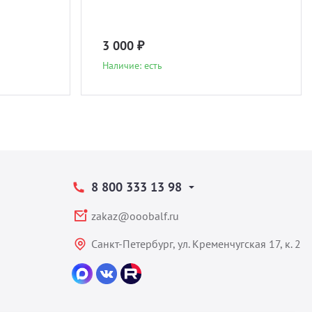
3 000 ₽
Наличие: есть
8 800 333 13 98
zakaz@ooobalf.ru
Санкт-Петербург, ул. Кременчугская 17, к. 2