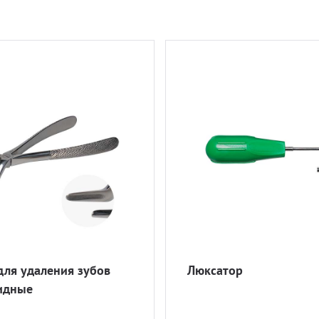
ля удаления зубов
Люксатор
идные