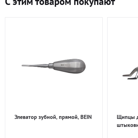
С этим товаром покупают
Элеватор зубной, прямой, BEIN
Щипцы д
штыков