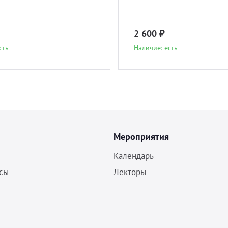
2 600 ₽
сть
Наличие: есть
Мероприятия
Календарь
сы
Лекторы