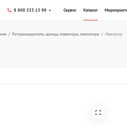
8 800 333 13 98
Сервис
Каталог
Мероприят
ские
Роторасширители, щипцы, элеваторы, люксаторы
Люксатор