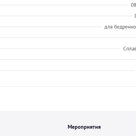
0
для бедренно
Сплав
Мероприятия