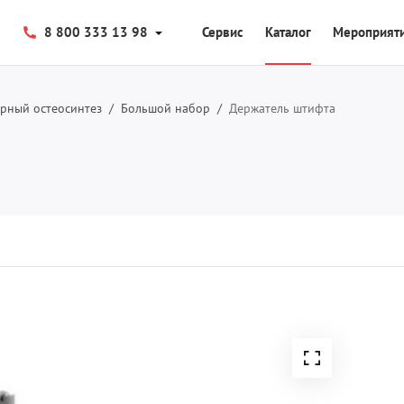
8 800 333 13 98
Сервис
Каталог
Мероприят
рный остеосинтез
Большой набор
Держатель штифта