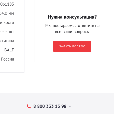
8061183
D4,0 мм
Нужна консультация?
й кости
Мы постараемся ответить на
шт
все ваши вопросы
 титана
ЗАДАТЬ ВОПРОС
BALF
Россия
8 800 333 13 98