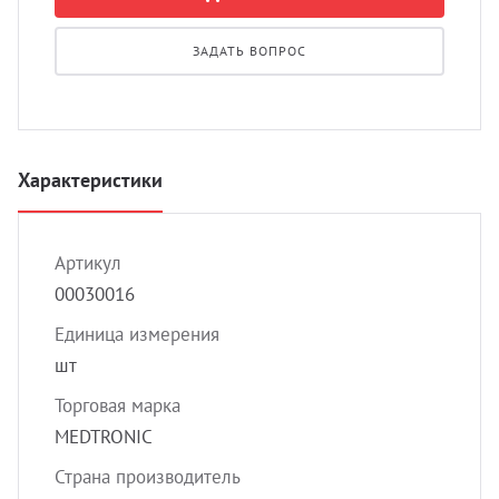
УЗИ с
Разно
ЗАДАТЬ ВОПРОС
Разно
Характеристики
Артикул
00030016
Единица измерения
шт
Торговая марка
MEDTRONIC
Страна производитель