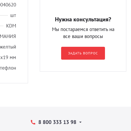
0040620
шт
Нужна консультация?
KDM
Мы постараемся ответить на
РМАНИЯ
все ваши вопросы
желтый
ЗАДАТЬ ВОПРОС
7х19 мм
 тефлон
8 800 333 13 98