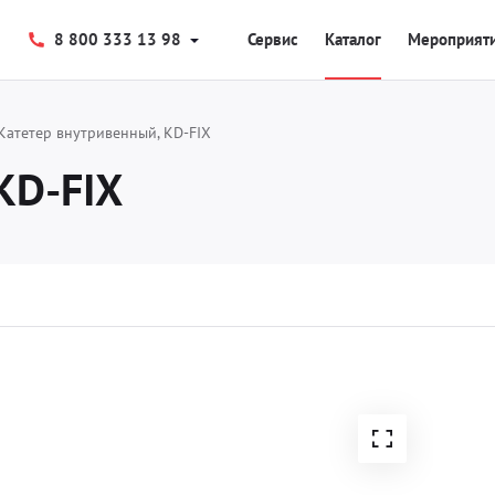
8 800 333 13 98
Сервис
Каталог
Мероприят
Катетер внутривенный, KD-FIX
KD-FIX