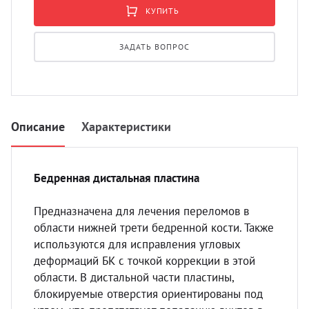
УЗИ с
КУПИТЬ
Разно
ЗАДАТЬ ВОПРОС
Разно
Описание
Характеристики
Бедренная дистальная пластина
Предназначена для лечения переломов в
области нижней трети бедренной кости. Также
используются для исправления угловых
деформаций БК с точкой коррекции в этой
области. В дистальной части пластины,
блокируемые отверстия ориентированы под