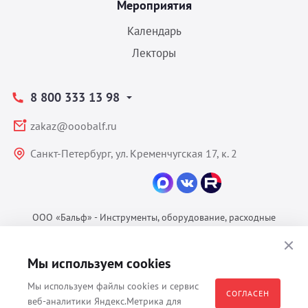
Мероприятия
Календарь
Лекторы
8 800 333 13 98
zakaz@ooobalf.ru
Санкт-Петербург, ул. Кременчугская 17, к. 2
ООО «Бальф» - Инструменты, оборудование, расходные
материалы для ветеринарии © 2026 Все права защищены.
Политика конфиденциальности
Мы используем cookies
Согласие на обработку ПДн
Мы используем файлы cookies и сервис
Пользовательское соглашение
СОГЛАСЕН
веб-аналитики Яндекс.Метрика для