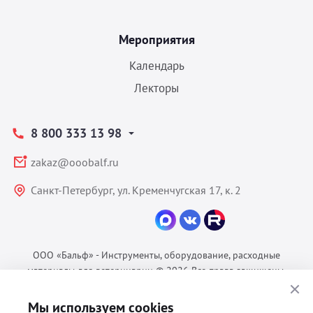
Мероприятия
Календарь
Лекторы
8 800 333 13 98
zakaz@ooobalf.ru
Санкт-Петербург, ул. Кременчугская 17, к. 2
ООО «Бальф» - Инструменты, оборудование, расходные
материалы для ветеринарии © 2026 Все права защищены.
Политика конфиденциальности
Мы используем cookies
Согласие на обработку ПДн