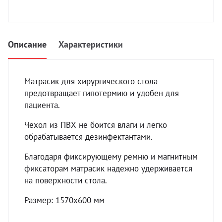
УЗИ 
Разно
Разно
Описание
Характеристики
Матрасик для хирургического стола
предотвращает гипотермию и удобен для
пациента.
Чехол из ПВХ не боится влаги и легко
обрабатывается дезинфектантами.
Благодаря фиксирующему ремню и магнитным
фиксаторам матрасик надежно удерживается
на поверхности стола.
Размер: 1570х600 мм