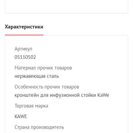
УЗИ с
Разно
Разно
Характеристики
Артикул
05110502
Материал прочих товаров
нержавеющая сталь
Особенность прочих товаров
кронштейн для инфузионной стойки KaWe
Торговая марка
KAWE
Страна производитель