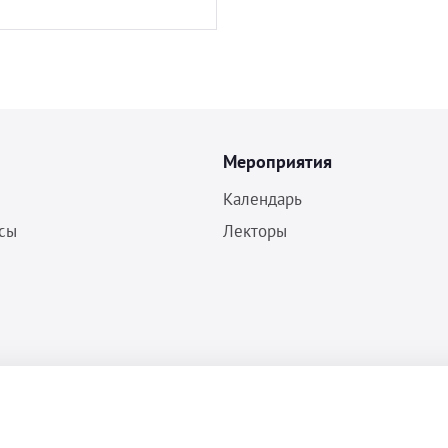
Мероприятия
Календарь
сы
Лекторы
Политика конфиденциальности
Согласие на обработку ПДн
Пользовательское соглашение