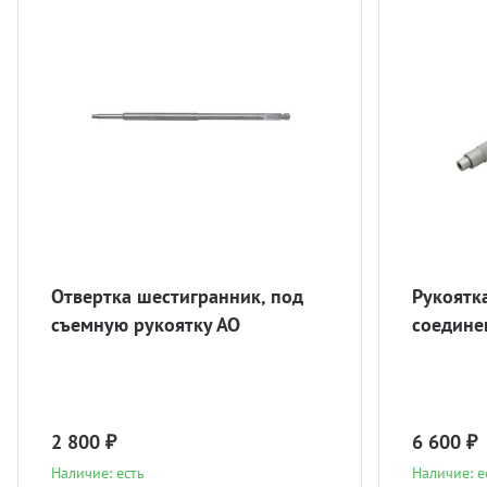
Отвертка шестигранник, под
Рукоятк
съемную рукоятку АО
соедине
2 800 ₽
6 600 ₽
Наличие: есть
Наличие: е