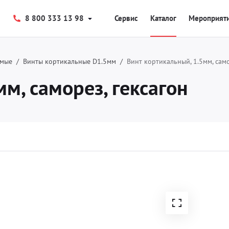
8 800 333 13 98
Сервис
Каталог
Мероприят
емые
Винты кортикальные D1.5мм
Винт кортикальный, 1.5мм, само
м, саморез, гексагон