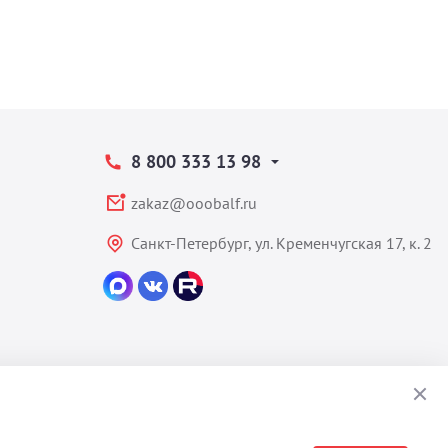
8 800 333 13 98
zakaz@ooobalf.ru
Санкт-Петербург, ул. Кременчугская 17, к. 2