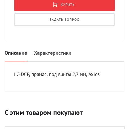
УЗИ 
КУПИТЬ
Разно
ЗАДАТЬ ВОПРОС
Разно
Описание
Характеристики
LC-DCP, прямая, под винты 2,7 мм, Axios
С этим товаром покупают