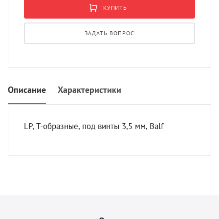
УЗИ с
КУПИТЬ
Разно
ЗАДАТЬ ВОПРОС
Разно
Описание
Характеристики
LP, Т-образные, под винты 3,5 мм, Balf