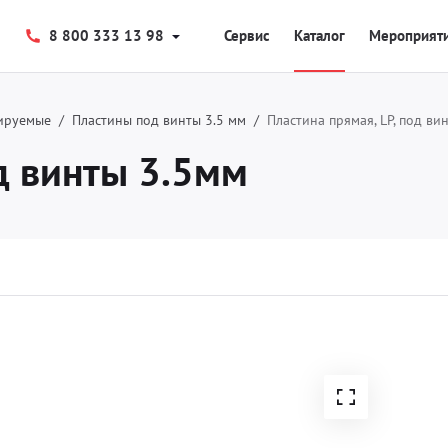
8 800 333 13 98
Сервис
Каталог
Мероприят
ируемые
Пластины под винты 3.5 мм
Пластина прямая, LP, под ви
од винты 3.5мм