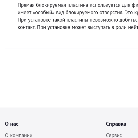
Прямая блокируемая пластина используется для фик
имеет «особый» вид блокируемого отверстия. Это к
При установке такой пластины невозможно добить
контакт. При установке может выступать в роли не
О нас
Справка
О компании
Сервис