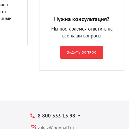
тина
та.
енный
Нужна консультация?
Мы постараемся ответить на
все ваши вопросы
ЗАДАТЬ ВОПРОС
8 800 333 13 98
zakaz@ooobalf.ru