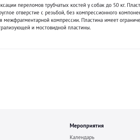
сации переломов трубчатых костей у собак до 50 кг. Плас
руглое отверстие с резьбой, без компрессионного компонен
ся межфрагментарной компрессии. Пластина имеет огранич
йтрализующей и мостовидной пластины.
Мероприятия
Календарь