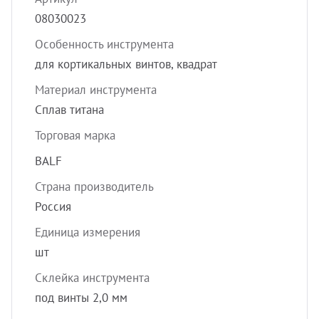
УЗИ с
08030023
Разно
Особенность инструмента
Разно
для кортикальных винтов, квадрат
Материал инструмента
Сплав титана
Торговая марка
BALF
Страна производитель
Россия
Единица измерения
шт
Склейка инструмента
под винты 2,0 мм