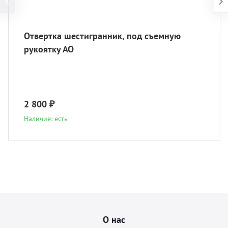
Отвертка шестигранник, под съемную
рукоятку АО
2 800 ₽
Наличие: есть
О нас