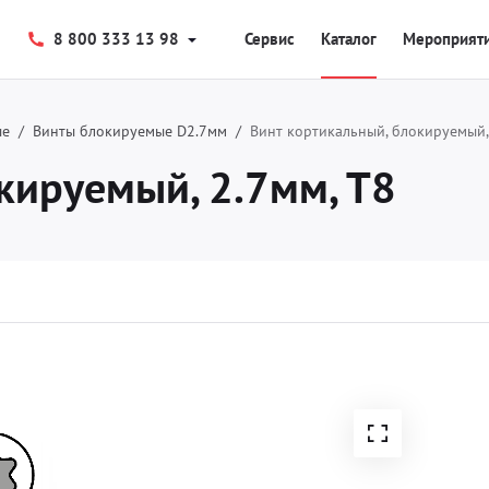
8 800 333 13 98
Сервис
Каталог
Мероприят
ые
Винты блокируемые D2.7мм
Винт кортикальный, блокируемый,
кируемый, 2.7мм, Т8