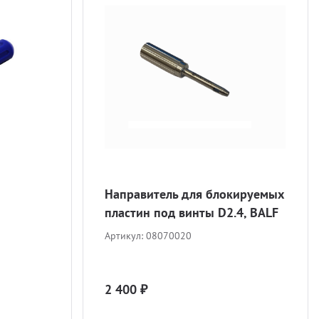
Направитель для блокируемых
пластин под винты D2.4, BALF
Артикул:
08070020
2 400 ₽