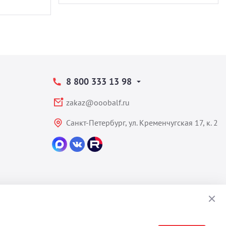
8 800 333 13 98
zakaz@ooobalf.ru
Санкт-Петербург, ул. Кременчугская 17, к. 2