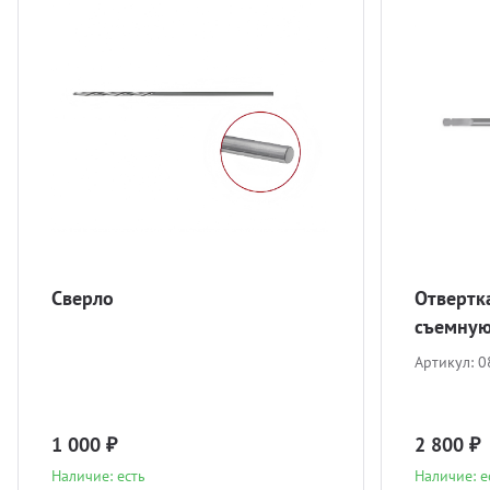
Сверло
Отвертка
съемную
Артикул:
0
1 000 ₽
2 800 ₽
Наличие: есть
Наличие: е