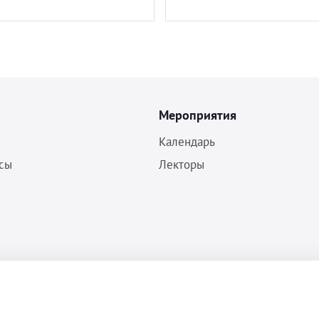
Мероприятия
Календарь
сы
Лекторы
Политика конфиденциальности
Согласие на обработку ПДн
Пользовательское соглашение