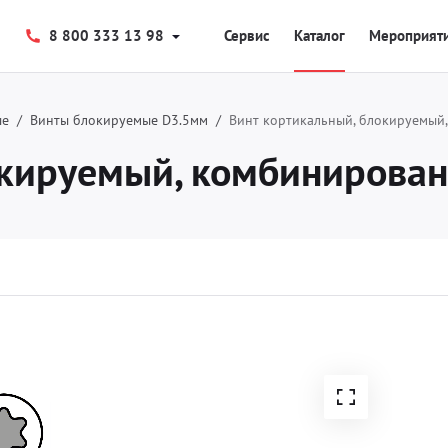
8 800 333 13 98
Сервис
Каталог
Мероприят
ые
Винты блокируемые D3.5мм
Винт кортикальный, блокируемый,
кируемый, комбинированн