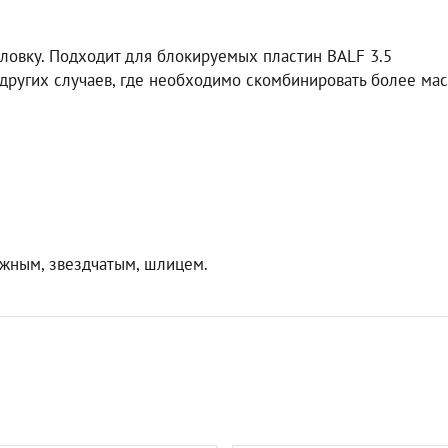
оловку. Подходит для блокируемых пластин BALF 3.5
других случаев, где необходимо скомбинировать более ма
ежным, звездчатым, шлицем.