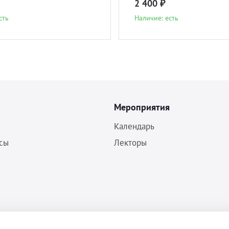
2 400 ₽
сть
Наличие: есть
Мероприятия
Календарь
сы
Лекторы
Политика конфиденциальности