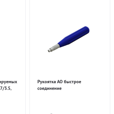
кируемых
Рукоятка АО быстрое
7/3.5,
соединение