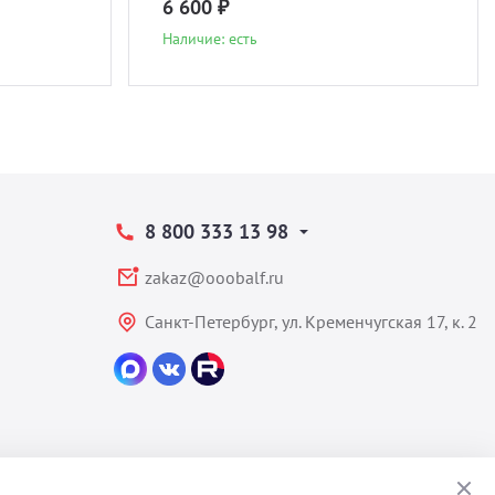
6 600 ₽
Наличие: есть
8 800 333 13 98
zakaz@ooobalf.ru
Санкт-Петербург, ул. Кременчугская 17, к. 2