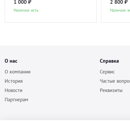
1 000 ₽
2 800 ₽
Наличие: есть
Наличие: е
О нас
Справка
О компании
Сервис
История
Частые вопро
Новости
Реквизиты
Партнерам
ООО «Бальф» - Инструменты, оборудование, расходные материалы