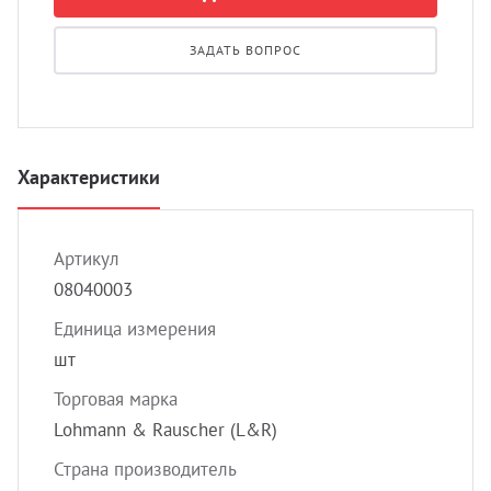
УЗИ 
Разно
ЗАДАТЬ ВОПРОС
Разно
Характеристики
Артикул
08040003
Единица измерения
шт
Торговая марка
Lohmann & Rauscher (L&R)
Страна производитель