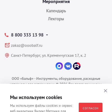
Мероприятия
Календарь
Лекторы
8 800 333 13 98
zakaz@ooobalf.ru
Санкт-Петербург, ул. Кременчугская 17, к. 2
ООО «Бальф» - Инструменты, оборудование, расходные
материалы для ветеринарии © 2026 Все права защищены.
Политика конфиденциальности
Мы используем cookies
Согласие на обработку ПДн
Пользовательское соглашение
Мы используем файлы cookies и сервис
СОГЛАСЕН
веб-аналитики Яндекс.Метрика для