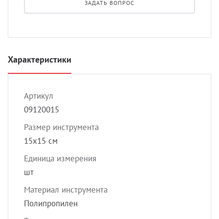
ЗАДАТЬ ВОПРОС
УЗИ с
Разно
Разно
Характеристики
Артикул
09120015
Размер инструмента
15х15 см
Единица измерения
шт
Материал инструмента
Полипропилен