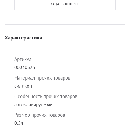
УЗИ с
ЗАДАТЬ ВОПРОС
Разно
Разно
Характеристики
Артикул
00030673
Материал прочих товаров
силикон
Особенность прочих товаров
автоклавируемый
Размер прочих товаров
0,5л