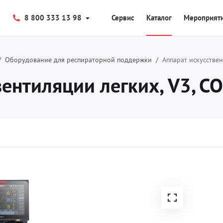
8 800 333 13 98
Сервис
Каталог
Мероприят
Оборудование для респираторной поддержки
Аппарат искусстве
вентиляции легких, V3, 