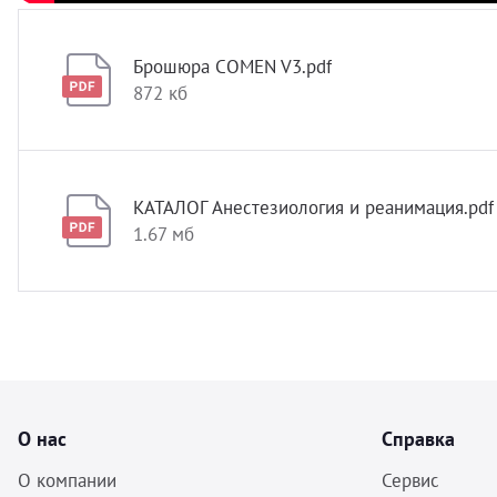
Брошюра COMEN V3.pdf
872 кб
КАТАЛОГ Анестезиология и реанимация.pdf
1.67 мб
О нас
Справка
О компании
Сервис