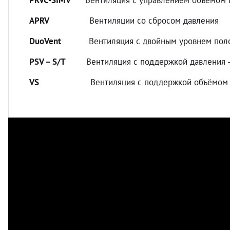
PRVC-SIMV
Вентиляция с управлением объёмом пу
APRV
Вентиляции со сбросом давления
DuoVent
Вентиляция с двойным уровнем положи
PSV – S/T
Вентиляция с поддержкой давления - 
VS
Вентиляция с поддержкой объёмом