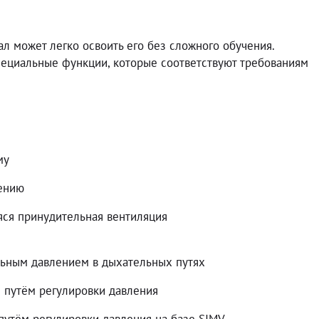
л может легко освоить его без сложного обучения.
пециальные функции, которые соответствуют требованиям
му
ению
 принудительная вентиляция
ным давлением в дыхательных путях
ём регулировки давления