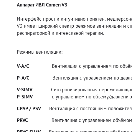
Аппарат ИВЛ Comen V3
Интерфейс прост и интуитивно понятен, медперсона
V3 имеет широкий спектр режимов вентиляции и с
респираторной и интенсивной терапии.
Режимы вентиляции:
V-A/C
Вентиляция с управлением по объё
P-A/C
Вентиляция с управлением по давл
V-SIMV
, Синхронизированная перемежающаяся
P-SIMV
с управлением по объёму/давлению
CPAP / PSV
Вентиляция с постоянным положитель
PRVC
Вентиляция с управлением объёмом пут