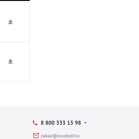
8 800 333 13 98
zakaz@ooobalf.ru