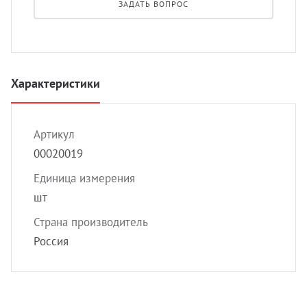
ЗАДАТЬ ВОПРОС
УЗИ с
Разно
Разно
Характеристики
Артикул
00020019
Единица измерения
шт
Страна производитель
Россия