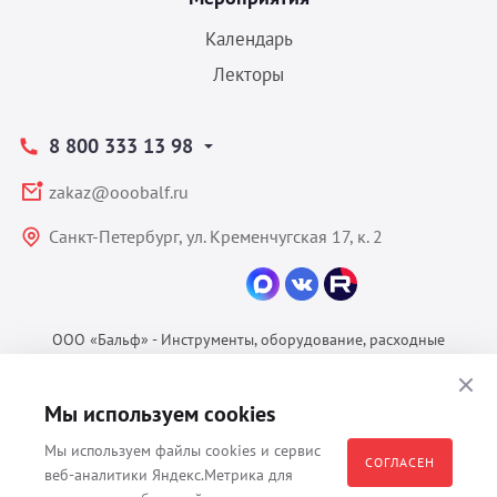
Календарь
Лекторы
8 800 333 13 98
zakaz@ooobalf.ru
Санкт-Петербург, ул. Кременчугская 17, к. 2
ООО «Бальф» - Инструменты, оборудование, расходные
материалы для ветеринарии © 2026 Все права защищены.
Политика конфиденциальности
Мы используем cookies
Согласие на обработку ПДн
Мы используем файлы cookies и сервис
Пользовательское соглашение
СОГЛАСЕН
веб-аналитики Яндекс.Метрика для