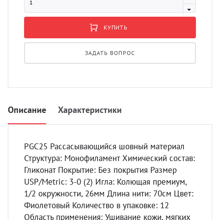
УЗИ с
Разно
КУПИТЬ
Разно
ЗАДАТЬ ВОПРОС
Описание
Характеристики
PGC25 Рассасывающийся шовный материал
Структура: Монофиламент Химический состав:
Гликонат Покрытие: Без покрытия Размер
USP/Metric: 3-0 (2) Игла: Колющая премиум,
1/2 окружности, 26мм Длина нити: 70см Цвет:
Фиолетовый Количество в упаковке: 12
Область применения: Ушивание кожи, мягких