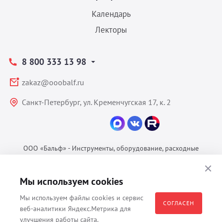
Календарь
Лекторы
8 800 333 13 98
zakaz@ooobalf.ru
Санкт-Петербург, ул. Кременчугская 17, к. 2
ООО «Бальф» - Инструменты, оборудование, расходные
материалы для ветеринарии © 2026 Все права защищены.
Политика конфиденциальности
Мы используем cookies
Согласие на обработку ПДн
Мы используем файлы cookies и сервис
Пользовательское соглашение
СОГЛАСЕН
веб-аналитики Яндекс.Метрика для
улучшения работы сайта.