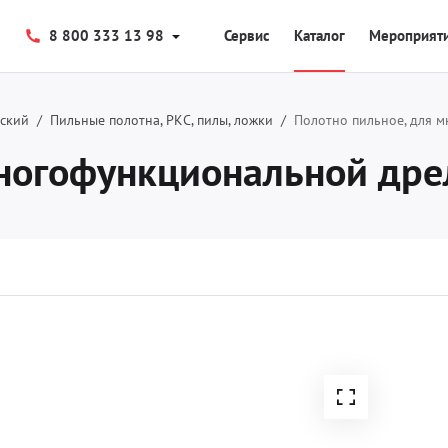
8 800 333 13 98
Сервис
Каталог
Мероприят
еский
Пильные полотна, РКС, пилы, ложки
Полотно пильное, для 
многофункциональной дре