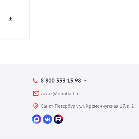
8 800 333 13 98
zakaz@ooobalf.ru
Санкт-Петербург, ул. Кременчугская 17, к. 2