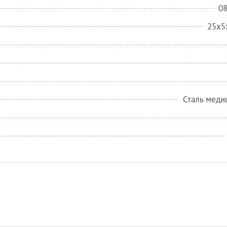
0
25x5
Сталь меди