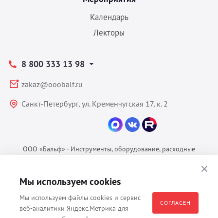
Календарь
Лекторы
8 800 333 13 98
zakaz@ooobalf.ru
Санкт-Петербург, ул. Кременчугская 17, к. 2
ООО «Бальф» - Инструменты, оборудование, расходные
материалы для ветеринарии © 2026 Все права защищены.
Политика конфиденциальности
Мы используем cookies
Согласие на обработку ПДн
Мы используем файлы cookies и сервис
Пользовательское соглашение
СОГЛАСЕН
веб-аналитики Яндекс.Метрика для