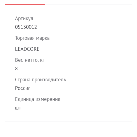
УЗИ с
Разно
Артикул
Разно
05130012
Торговая марка
LEADCORE
Вес нетто, кг
8
Страна производитель
Россия
Единица измерения
шт