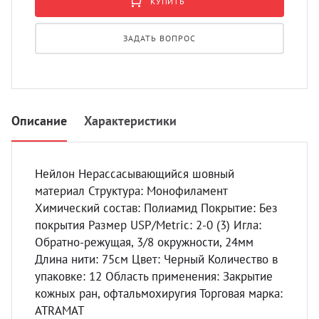
КУПИТЬ
УЗИ с
Разно
ЗАДАТЬ ВОПРОС
Разно
Описание
Характеристики
Нейлон Нерассасывающийся шовный
материал Структура: Монофиламент
Химический состав: Полиамид Покрытие: Без
покрытия Размер USP/Metric: 2-0 (3) Игла:
Обратно-режущая, 3/8 окружности, 24мм
Длина нити: 75см Цвет: Черный Количество в
упаковке: 12 Область применения: Закрытие
кожных ран, офтальмохиругия Торговая марка:
ATRAMAT