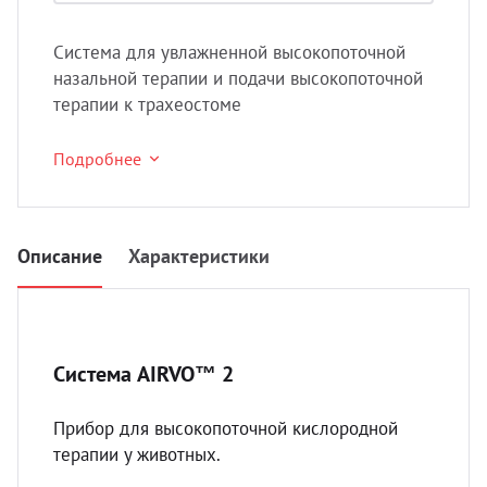
УЗИ 
Разно
Система для увлажненной высокопоточной
назальной терапии и подачи высокопоточной
Разно
терапии к трахеостоме
Подробнее
Описание
Характеристики
Система AIRVO™ 2
Прибор для высокопоточной кислородной
терапии у животных.