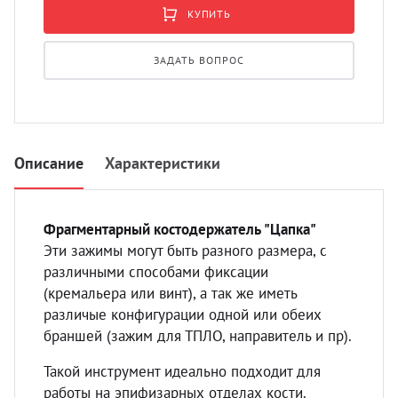
УЗИ 
КУПИТЬ
Разно
ЗАДАТЬ ВОПРОС
Разно
Описание
Характеристики
Фрагментарный костодержатель "Цапка"
Эти зажимы могут быть разного размера, с
различными способами фиксации
(кремальера или винт), а так же иметь
различые конфигурации одной или обеих
браншей (зажим для ТПЛО, направитель и пр).
Такой инструмент идеально подходит для
работы на эпифизарных отделах кости.