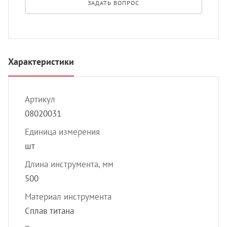
ЗАДАТЬ ВОПРОС
УЗИ 
Разно
Разно
Характеристики
Артикул
08020031
Единица измерения
шт
Длина инструмента, мм
500
Материал инструмента
Сплав титана