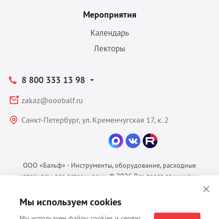
Мероприятия
Календарь
Лекторы
8 800 333 13 98
zakaz@ooobalf.ru
Санкт-Петербург, ул. Кременчугская 17, к. 2
ООО «Бальф» - Инструменты, оборудование, расходные
материалы для ветеринарии © 2026 Все права защищены.
Политика конфиденциальности
Мы используем cookies
Согласие на обработку ПДн
Пользовательское соглашение
Мы используем файлы cookies и сервис