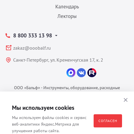
Календарь
Лекторы
8 800 333 13 98
zakaz@ooobalf.ru
Санкт-Петербург, ул. Кременчугская 17, к. 2
ООО «Бальф» - Инструменты, оборудование, расходные
материалы для ветеринарии © 2026 Все права защищены.
Политика конфиденциальности
Мы используем cookies
Согласие на обработку ПДн
Мы используем файлы cookies и сервис
Пользовательское соглашение
СОГЛАСЕН
веб-аналитики Яндекс.Метрика для
улучшения работы сайта.