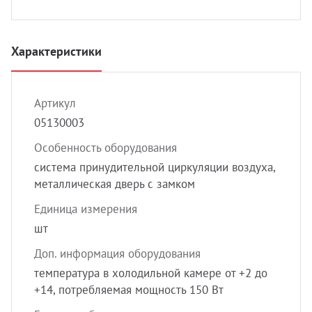
УЗИ с
Разно
Разно
Характеристики
Артикул
05130003
Особенность оборудования
система принудительной циркуляции воздуха,
металлическая дверь с замком
Единица измерения
шт
Доп. информация оборудования
температура в холодильной камере от +2 до
+14, потребляемая мощность 150 Вт