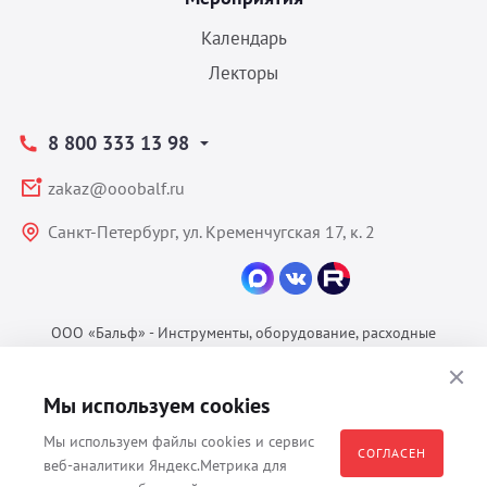
Календарь
Лекторы
8 800 333 13 98
zakaz@ooobalf.ru
Санкт-Петербург, ул. Кременчугская 17, к. 2
ООО «Бальф» - Инструменты, оборудование, расходные
материалы для ветеринарии © 2026 Все права защищены.
Политика конфиденциальности
Мы используем cookies
Согласие на обработку ПДн
Мы используем файлы cookies и сервис
Пользовательское соглашение
СОГЛАСЕН
веб-аналитики Яндекс.Метрика для