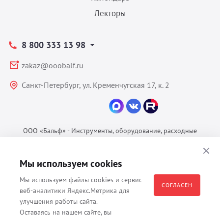
Лекторы
8 800 333 13 98
zakaz@ooobalf.ru
Санкт-Петербург, ул. Кременчугская 17, к. 2
ООО «Бальф» - Инструменты, оборудование, расходные
материалы для ветеринарии © 2026 Все права защищены.
Политика конфиденциальности
Мы используем cookies
Согласие на обработку ПДн
Мы используем файлы cookies и сервис
Пользовательское соглашение
СОГЛАСЕН
веб-аналитики Яндекс.Метрика для
улучшения работы сайта.
Оставаясь на нашем сайте, вы