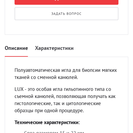
УЗИ с
Разно
ЗАДАТЬ ВОПРОС
Разно
Описание
Характеристики
Полуавтоматическая игла для биопсии мягких
тканей со сменной канюлей.
LUX - это особая игла гильотинного типа со
съемной канюлей, позволяющая получать как
гистологические, так и цитологические
образцы при одной процедуре.
Технические характеристики: