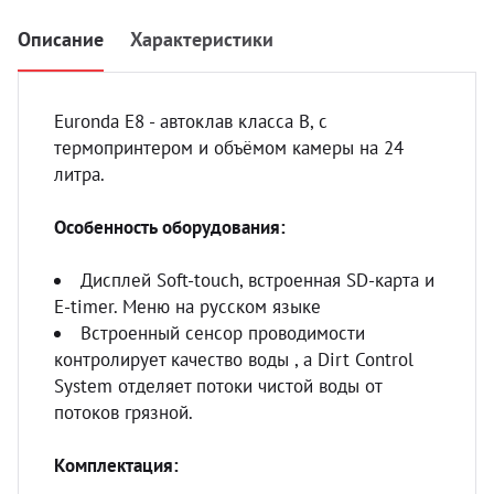
УЗИ 
Описание
Характеристики
Разно
Разно
Euronda E8 - автоклав класса B, с
термопринтером и объёмом камеры на 24
литра.
Особенность оборудования:
Дисплей Soft-touch, встроенная SD-карта и
E-timer. Меню на русском языке
Встроенный сенсор проводимости
контролирует качество воды , а Dirt Control
System отделяет потоки чистой воды от
потоков грязной.
Комплектация: