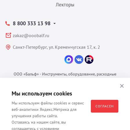
Лекторы
8 800 333 13 98
zakaz@ooobalf.ru
Санкт-Петербург, ул. Кременчугская 17, к. 2
ООО «Бальф» - Инструменты, оборудование, расходные
материалы для ветеринарии © 2026 Все права защищены.
Политика конфиденциальности
Мы используем cookies
Согласие на обработку ПДн
Мы используем файлы cookies и сервис
Пользовательское соглашение
СОГЛАСЕН
веб-аналитики Яндекс.Метрика для
улучшения работы сайта.
Оставаясь на нашем сайте, вы
соглашаетесь с условиями