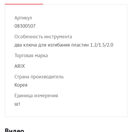
УЗИ с
Разно
Артикул
Разно
08300507
Особенность инструмента
два ключа для изгибания пластин 1.2/1.5/2.0
Торговая марка
ARIX
Страна производитель
Корея
Единица измерения
шт
Видео