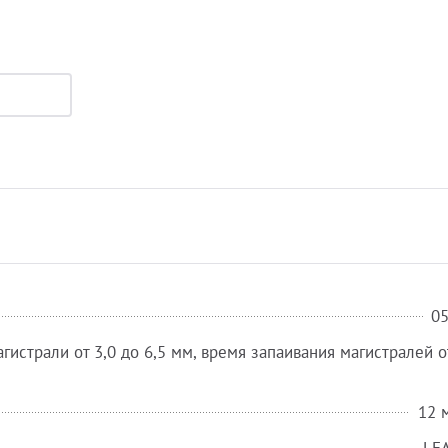
0
истрали от 3,0 до 6,5 мм, время запаивания магистралей о
12 