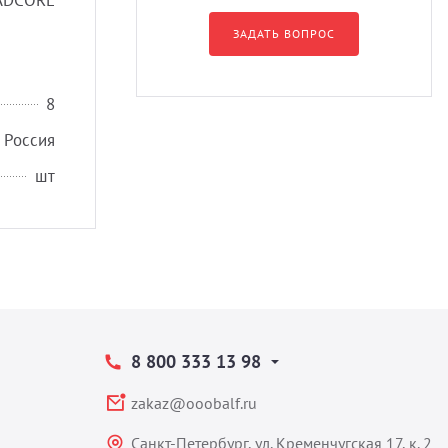
ADCORE
ЗАДАТЬ ВОПРОС
8
Россия
шт
8 800 333 13 98
zakaz@ooobalf.ru
Санкт-Петербург, ул. Кременчугская 17, к. 2