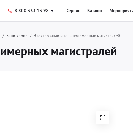
8 800 333 13 98
Сервис
Каталог
Мероприят
Банк крови
Электрозапаиватель полимерных магистралей
лимерных магистралей