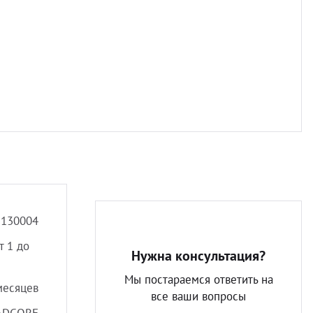
Разно
5130004
т 1 до
Нужна консультация?
Мы постараемся ответить на
месяцев
все ваши вопросы