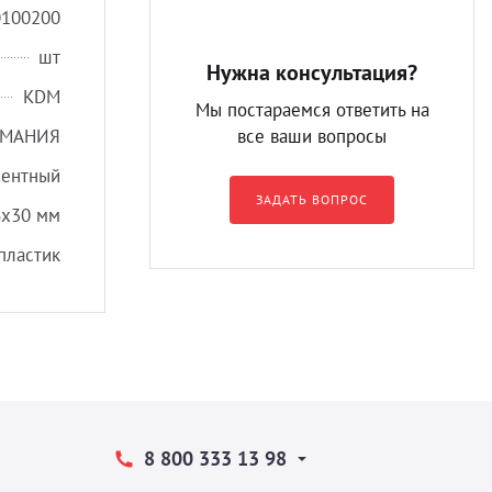
0100200
шт
Нужна консультация?
KDM
Мы постараемся ответить на
РМАНИЯ
все ваши вопросы
нентный
ЗАДАТЬ ВОПРОС
,6х30 мм
пластик
8 800 333 13 98