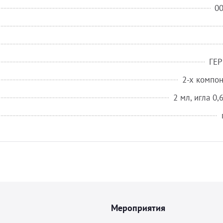
0
ГЕ
2-х компо
2 мл, игла 0
Мероприятия