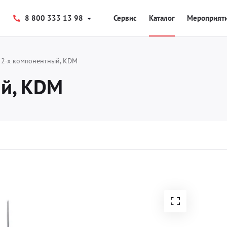
8 800 333 13 98
Сервис
Каталог
Мероприят
2-х компонентный, KDM
ый, KDM