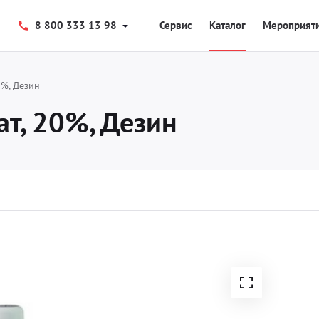
8 800 333 13 98
Сервис
Каталог
Мероприят
0%, Дезин
т, 20%, Дезин