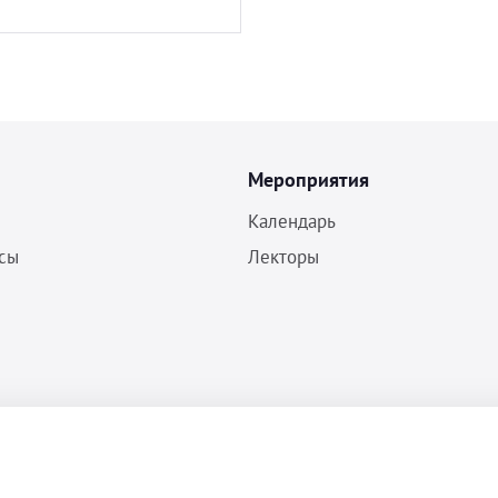
Мероприятия
Календарь
сы
Лекторы
Политика конфиденциальности
Согласие на обработку ПДн
Пользовательское соглашение