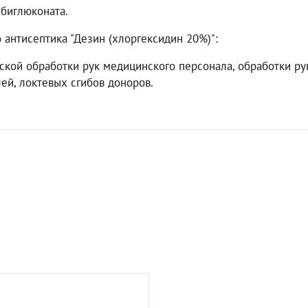
биглюконата.
антисептика "Дезин (хлоргексидин 20%)":
ской обработки рук медицинского персонала, обработки ру
ей, локтевых сгибов доноров.