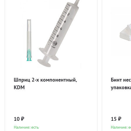
Шприц 2-х компонентный,
Бинт не
KDM
упаковк
10 ₽
15 ₽
Наличие: есть
Наличие: е