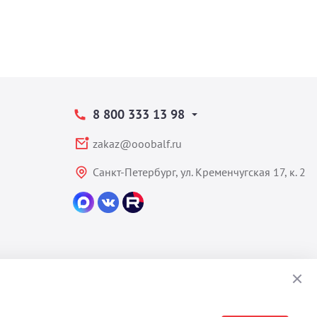
8 800 333 13 98
zakaz@ooobalf.ru
Санкт-Петербург, ул. Кременчугская 17, к. 2