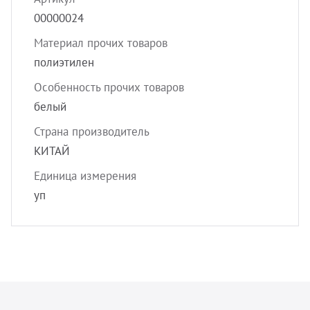
УЗИ с
00000024
Разно
Материал прочих товаров
Разно
полиэтилен
Особенность прочих товаров
белый
Страна производитель
КИТАЙ
Единица измерения
уп