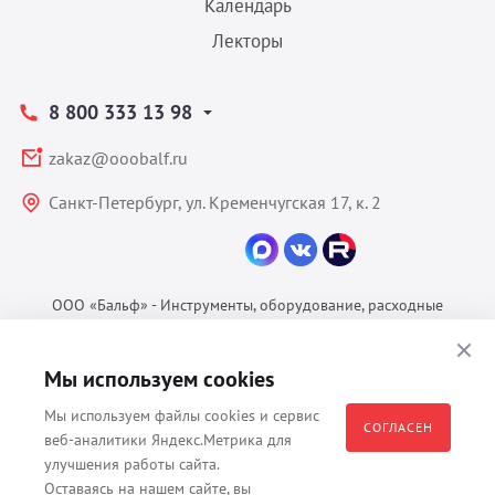
Календарь
Лекторы
8 800 333 13 98
zakaz@ooobalf.ru
Санкт-Петербург, ул. Кременчугская 17, к. 2
ООО «Бальф» - Инструменты, оборудование, расходные
материалы для ветеринарии © 2026 Все права защищены.
Политика конфиденциальности
Мы используем cookies
Согласие на обработку ПДн
Мы используем файлы cookies и сервис
Пользовательское соглашение
СОГЛАСЕН
веб-аналитики Яндекс.Метрика для
улучшения работы сайта.
Оставаясь на нашем сайте, вы