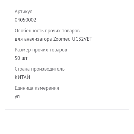
УЗИ с
Артикул
Разно
04050002
Разно
Особенность прочих товаров
для анализатора Zoomed UC32VET
Размер прочих товаров
50 шт
Страна производитель
КИТАЙ
Единица измерения
уп