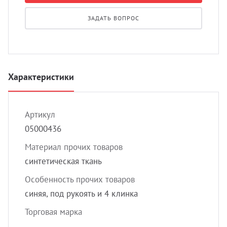
УЗИ с
ЗАДАТЬ ВОПРОС
Разно
Разно
Характеристики
Артикул
05000436
Материал прочих товаров
синтетическая ткань
Особенность прочих товаров
синяя, под рукоять и 4 клинка
Торговая марка